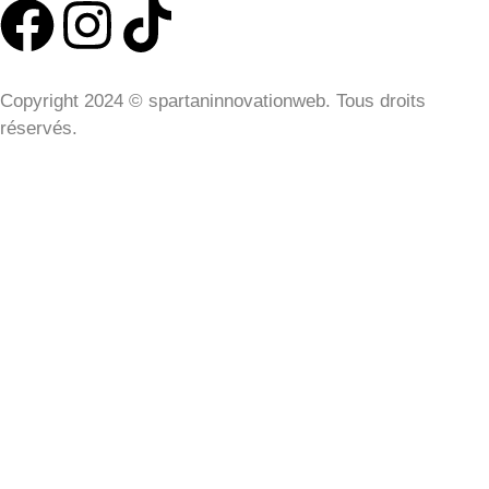
Copyright 2024 © spartaninnovationweb. Tous droits
réservés.