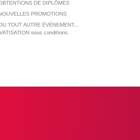
OBTENTIONS DE DIPLÔMES
NOUVELLES PROMOTIONS
OU TOUT AUTRE ÉVÉNEMENT...
VATISATION sous conditions.