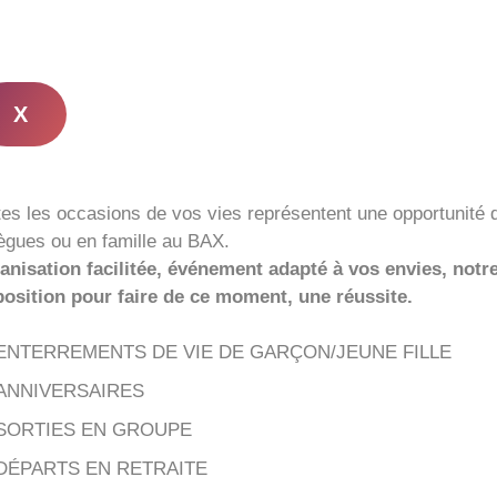
X
tes les occasions de vos vies représentent une opportunité
lègues ou en famille au BAX.
anisation facilitée, événement adapté à vos envies, notr
position pour faire de ce moment, une réussite.
ENTERREMENTS DE VIE DE GARÇON/JEUNE FILLE
ANNIVERSAIRES
SORTIES EN GROUPE
DÉPARTS EN RETRAITE