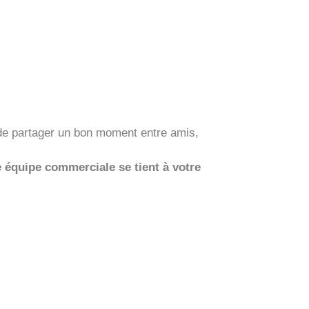
 de partager un bon moment entre amis,
e équipe commerciale se tient à votre