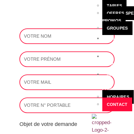
TARIFS
OFFRES SPE
PROMOS
GROUPES
BILLETTERIE
CSE
E-
SHOP
INFOS
ET
CONTACT
HORAIRES
CONTACT
Objet de votre demande